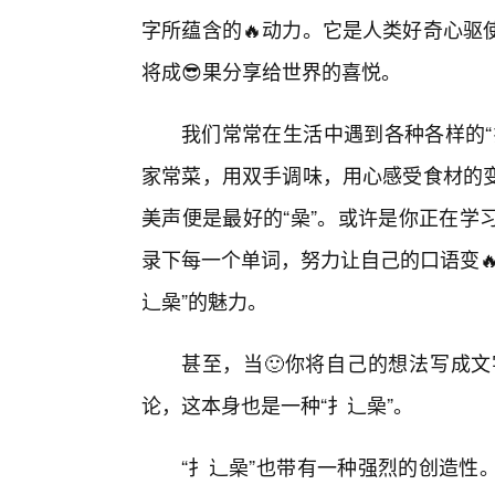
字所蕴含的🔥动力。它是人类好奇心驱
将成😎果分享给世界的喜悦。
我们常常在生活中遇到各种各样的“
家常菜，用双手调味，用心感受食材的
美声便是最好的“喿”。或许是你正在学
录下每一个单词，努力让自己的口语变
辶喿”的魅力。
甚至，当🙂你将自己的想法写成文
论，这本身也是一种“扌辶喿”。
“扌辶喿”也带有一种强烈的创造性