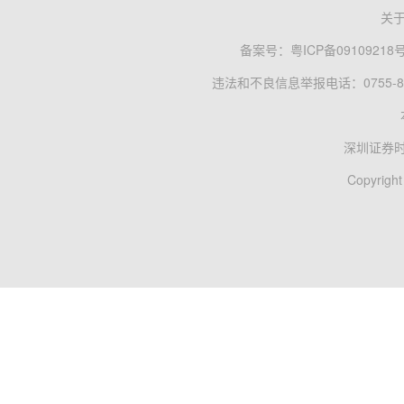
关
备案号：
粤ICP备09109218
违法和不良信息举报电话：0755-83
深圳证券
Copyright