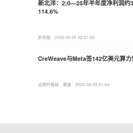
新北洋：2;0—25年半年度净利润约
114.6%
新京报
2026-02-05 02:01:58
C
reWeave与Meta签142亿美元算
证券时报网
曹晨
2025-08-05 21:44