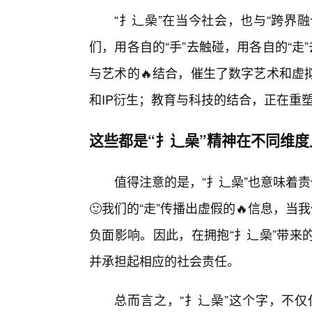
“扌辶喿”在当今社会，也与“跨界融
们，用各自的“手”去触碰，用各自的“走
与艺术的🔥结合，催生了数字艺术和虚
和IP衍生；教育与科技的结合，正在重
这些都是“扌辶喿”精神在不同维
值得注意的是，“扌辶喿”也意味着责
🙂我们的“走”传播出虚假的🔥信息，当
负面影响。因此，在拥抱“扌辶喿”带来
并承担起相应的社会责任。
总而言之，“扌辶喿”这个字，不