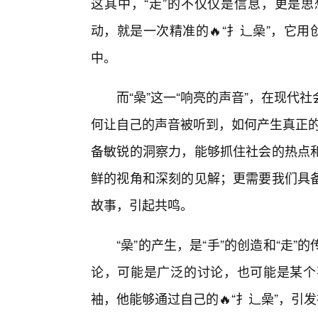
这其中，“走”的不仅仅是信息，更是思
动，就是一次精准的🔥“扌辶喿”，它
中。
而“喿”这一“响亮的声音”，在现
何让自己的声音被听到，如何产生真正的
备敏锐的洞察力，能够抓住社会的热点
鲜的视角和深刻的见解；更需要我们具
故事，引起共鸣。
“喿”的产生，是“手”的创造和“走
论，可能是广泛的讨论，也可能是某个
袖，他能够通过自己的🔥“扌辶喿”，引