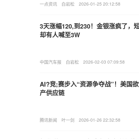
一点资讯
白岩松
2026-01-25 20:12:58
3天涨幅120,到230！金银涨疯了
却有人喊至3W
中国汽车报
白岩松
2026-02-03 07:09:58
AI?竞;赛步入“资源争夺战”！美国
产供应链
腾讯新闻
叶一剑
2026-01-26 22:32:58