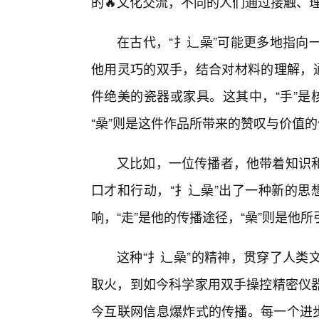
的🔥文化交流，不同的人们通过接触、
在古代，“扌辶喿”可能更多地指向
他用灵巧的双手，结合对材料的理解，通
件绝美的瓷器或家具。这其中，“手”是
“喿”则是这件作品所带来的赞叹与价值
又比如，一位传播者，他带着知识
口才和行动，“扌辶喿”出了一种新的思
响，“走”是他的传播途径，“喿”则是他
这种“扌辶喿”的精神，贯穿了人类
取火，到如今科学家用双手操控精密仪
今互联网信息爆炸式的传播。每一个进步